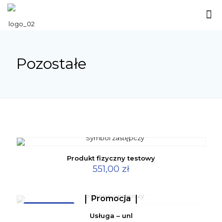
Pozostałe
Produkt fizyczny testowy
551,00
zł
Promocja
W PROMOCJI
Usługa – unl