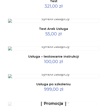
Test
321,00
zł
Test Arek Usługa
55,00
zł
Usługa – testowanie instrukcji
100,00
zł
Usługa po szkoleniu
999,00
zł
Promocja