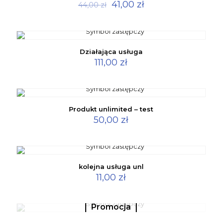
41,00
zł
44,00
zł
Działająca usługa
111,00
zł
Produkt unlimited – test
50,00
zł
kolejna usługa unl
11,00
zł
Promocja